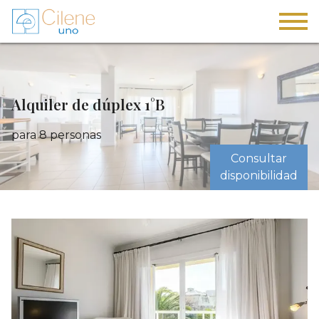
Alquiler de dúplex 1°B
para 8 personas
Consultar
disponibilidad