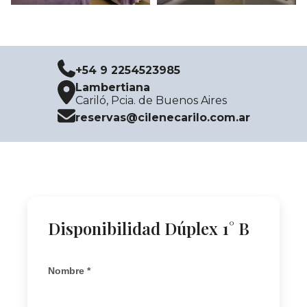
+54 9 2254523985
Lambertiana
Cariló, Pcia. de Buenos Aires
reservas@cilenecarilo.com.ar
Disponibilidad Dúplex 1° B
Nombre *