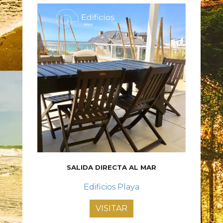
SALIDA DIRECTA AL MAR
Edificios Playa
VISITAR