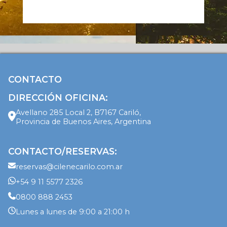
CONTACTO
DIRECCIÓN OFICINA:
Avellano 285 Local 2, B7167 Cariló,
Provincia de Buenos Aires, Argentina
CONTACTO/RESERVAS:
reservas@cilenecarilo.com.ar
+54 9 11 5577 2326
0800 888 2453
Lunes a lunes de 9:00 a 21:00 h