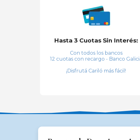
Hasta 3 Cuotas Sin Interés:
Con todos los bancos
12 cuotas con recargo - Banco Galici
¡Disfrutá Cariló más fácil!