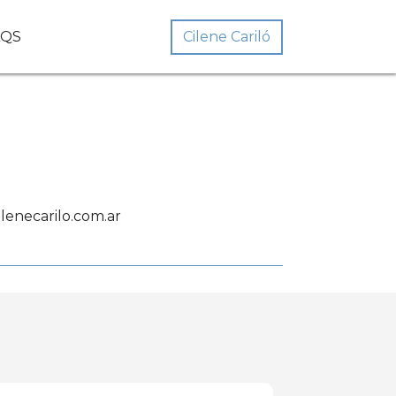
Cilene Cariló
AQS
lenecarilo.com.ar