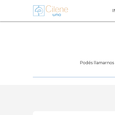
I
Podés llamarnos 