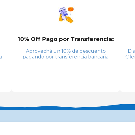
10% Off Pago por Transferencia:
Aprovechá un 10% de descuento
Di
a
pagando por transferencia bancaria.
Cile