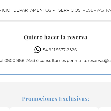
NICIO
DEPARTAMENTOS
SERVICIOS
RESERVAS
F
Quiero hacer la reserva
+54 9 11 5577-2326
al 0800 888 2453 ó consultarnos por mail a: reservas@ci
Promociones Exclusivas: