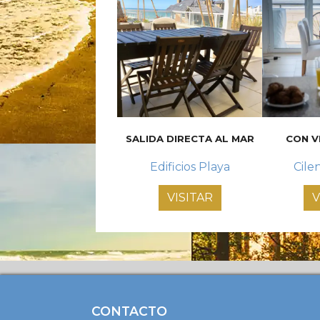
SALIDA DIRECTA AL MAR
CON V
Edificios Playa
Cile
VISITAR
V
CONTACTO