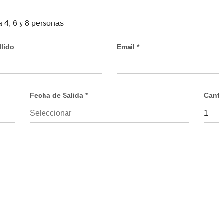
 4, 6 y 8 personas
lido
Email *
Fecha de Salida *
Cant