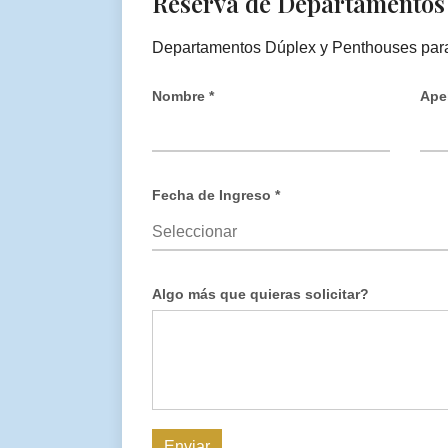
Reserva de Departamentos
Departamentos Dúplex y Penthouses para
Nombre *
Apel
Fecha de Ingreso *
Algo más que quieras solicitar?
Enviar