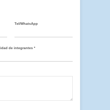
Tel/WhatsApp
idad de integrantes *