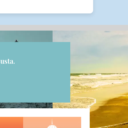
usta.