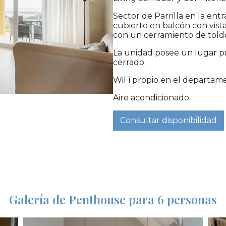
Sector de Parrilla en la e
cubierto en balcón con vista 
con un cerramiento de told
La unidad posee un lugar pr
cerrado.
WiFi propio en el departam
Aire acondicionado.
Consultar disponibilidad
Galería de Penthouse para 6 personas