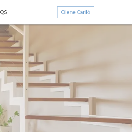
Cilene Cariló
AQS