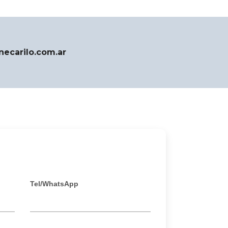
necarilo.com.ar
Tel/WhatsApp