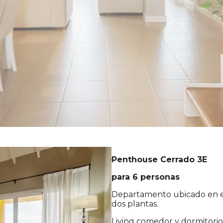
Penthouse Cerrado 3E
para 6 personas
Departamento ubicado en el 
dos plantas.
Living comedor y dormitorio 