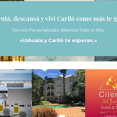
rutá, descansá y viví Cariló como más te g
Servicio Personalizado, Abiertos Todo el Año.
«Ushuaia y Cariló te esperan.»