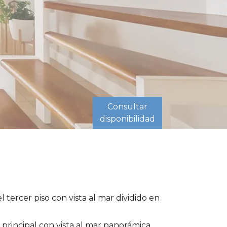
Consultar
disponibilidad
tercer piso con vista al mar dividido en
principal con vista al mar panorámica.