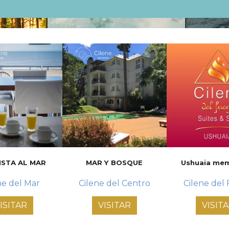
ISTA AL MAR
MAR Y BOSQUE
Ushuaia me
ne del Mar
Cilene del Centro
Cilene del
ISITAR
VISITAR
VISIT