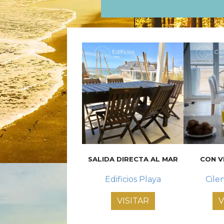
SALIDA DIRECTA AL MAR
CON V
Edificios Playa
Cile
VISITAR
V