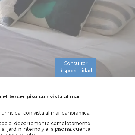
Consultar
disponibilidad
l tercer piso con vista al mar
principal con vista al mar panorámica.
ntrada al departamento completamente
al jardín interno y a la piscina, cuenta
o transparente.