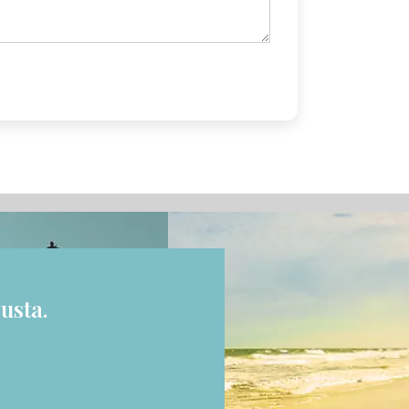
usta.