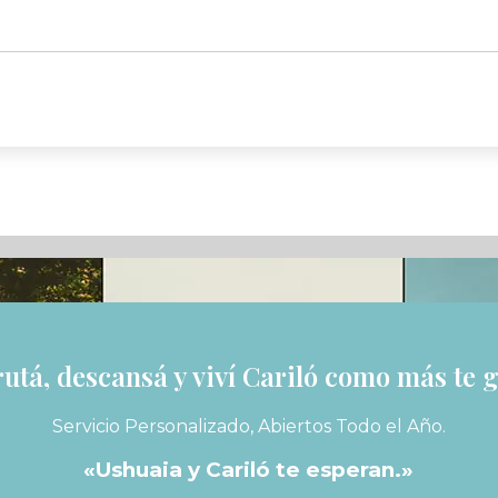
rutá, descansá y viví Cariló como más te g
Servicio Personalizado, Abiertos Todo el Año.
«Ushuaia y Cariló te esperan.»