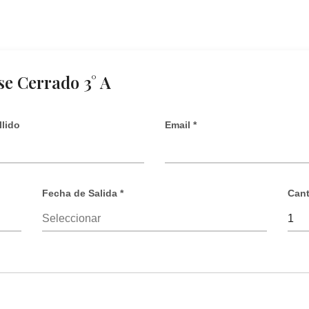
se Cerrado 3° A
lido
Email *
Fecha de Salida *
Cant