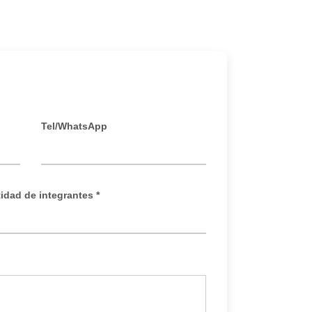
Tel/WhatsApp
idad de integrantes *