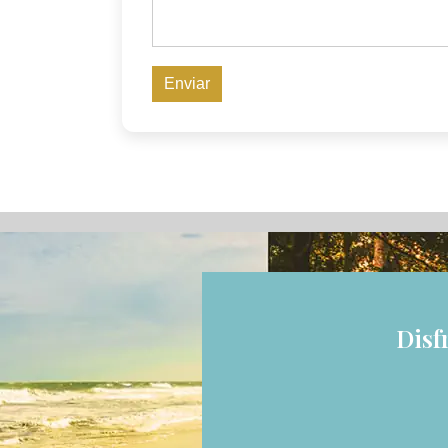
Enviar
Disf