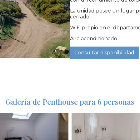
La unidad posee un lugar pr
cerrado.
WiFi propio en el departam
Aire acondicionado.
Consultar disponibilidad
Galería de Penthouse para 6 personas